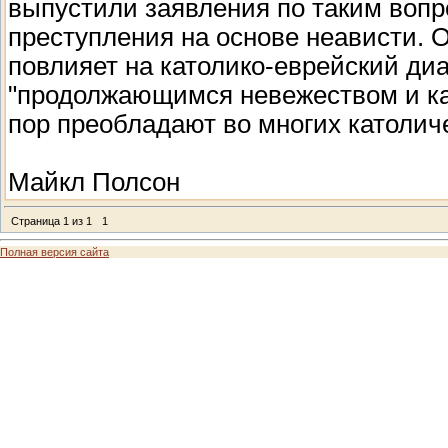
выпустили заявления по таким вопр
преступления на основе неависти. 
повлияет на католико-еврейский диа
"продолжающимся невежеством и кар
пор преобладают во многих католич
Майкл Полсон
Страница
1
из
1
1
Полная версия сайта