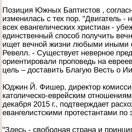
Позиция Южных Баптистов , согласн
изменилась с тех пор. "Двигатель -
всех евангелических христиан - убе
единственный способ получить вечн
ищет вечной жизни любыми иными с
Ревелл. - Существует неверное пре
ориентировали проповедь на евреев
цель – доставить Благую Весть о И
Юджин Й. Фишер, директор комисси
католическо-еврейским отношениям,
декабря 2015 г., подтверждает рас
евангелистскими протестантами по 
"Здесь - свободная страна и принци