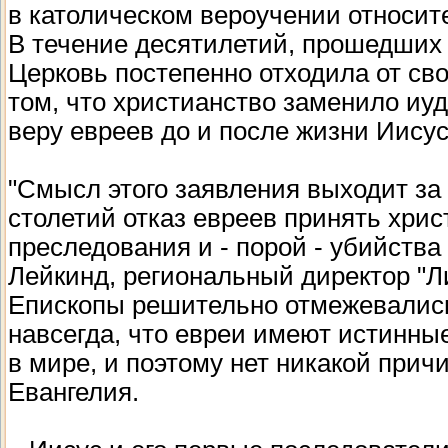
в католическом вероучении относит
В течение десятилетий, прошедших 
Церковь постепенно отходила от св
том, что христианство заменило иуд
веру евреев до и после жизни Иисус
"Смысл этого заявления выходит за 
столетий отказ евреев принять хрис
преследования и - порой - убийства
Лейкинд, региональный директор "Л
Епископы решительно отмежевались 
навсегда, что евреи имеют истинны
в мире, и поэтому нет никакой при
Евангелия.