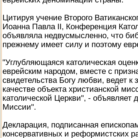
Цитируя учение Второго Ватиканско
Иоанна Павла II, Конференция Кат
объявляла недвусмысленно, что биб
прежнему имеет силу и поэтому евр
"Углубляющаяся католическая оценк
еврейским народом, вместе с призн
свидетельства Богу любви, ведет к 
качестве объекта христианской мис
католической Церкви", - объявляет
Миссии".
Декларация, подписанная епископа
консервативных и реформистских р