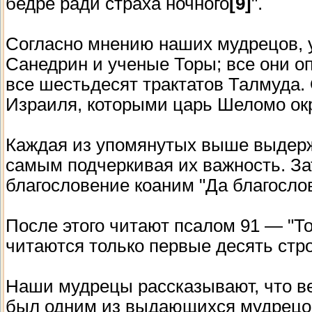
бедре ради страха ночного
[9]
".
Согласно мнению наших мудрецов, 
Санедрин и ученые Торы; все они о
все шестьдесят трактатов Талмуда
Израиля, которыми царь Шеломо ок
Каждая из упомянутых выше выдерж
самым подчеркивая их важность. За
благословение коаним "Да благослови
После этого читают псалом 91 — "То
читаются только первые десять стро
Наши мудрецы рассказывают, что в
был одним из выдающихся мудрецов