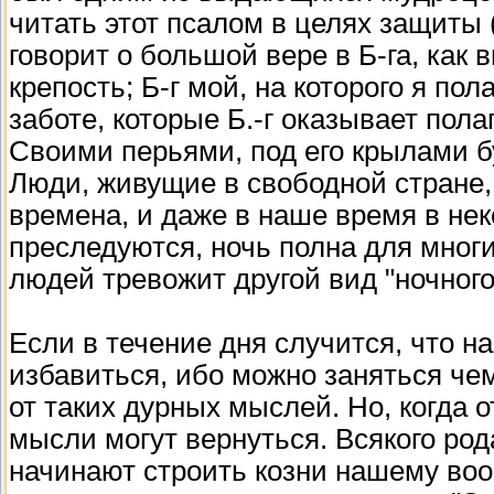
читать этот псалом в целях защиты 
говорит о большой вере в Б-га, как 
крепость; Б-г мой, на которого я пол
заботе, которые Б.-г оказывает пола
Своими перьями, под его крылами б
Люди, живущие в свободной стране, 
времена, и даже в наше время в не
преследуются, ночь полна для мног
людей тревожит другой вид "ночног
Если в течение дня случится, что на
избавиться, ибо можно заняться ч
от таких дурных мыслей. Но, когда 
мысли могут вернуться. Всякого ро
начинают строить козни нашему воо