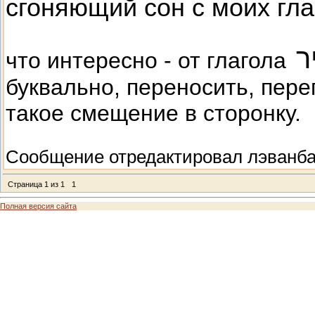
сгоняющий сон с моих гла
יר
что интересно - от глагола
буквально, переносить, пере
такое смещение в сторонку.
Сообщение отредактировал
лэванб
Страница
1
из
1
1
Полная версия сайта