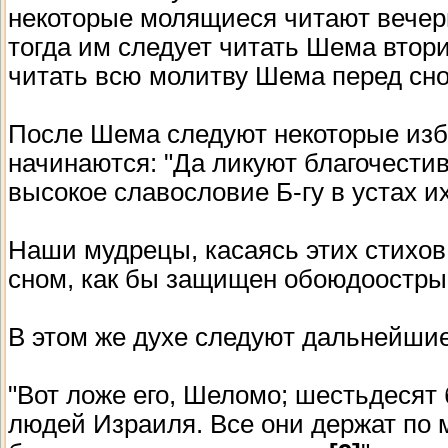
некоторые молящиеся читают вечер
тогда им следует читать Шема втори
читать всю молитву Шема перед сн
После Шема следуют некоторые изб
начинаются: "Да ликуют благочестив
высокое славословие Б-гу в устах и
Наши мудрецы, касаясь этих стихов,
сном, как бы защищен обоюдоостр
В этом же духе следуют дальнейшие
"Вот ложе его, Шеломо; шестьдесят 
людей Израиля. Все они держат по м