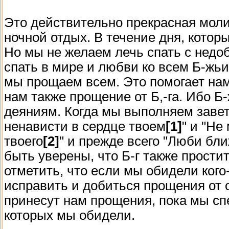
Это действительно прекрасная моли
ночной отдых. В течение дня, которы
Но мы не желаем лечь спать с недо
спать в мире и любви ко всем Б-жь
мы прощаем всем. Это помогает нам
нам также прощение от Б,-га. Ибо 
деяниям. Когда мы выполняем завет
ненависти в сердце твоем
[1]
" и "Не
твоего
[2]
" и прежде всего "Люби бли
быть уверены, что Б-г также прости
отметить, что если мы обидели кого
исправить и добиться прощения от 
принесут нам прощения, пока мы сп
которых мы обидели.