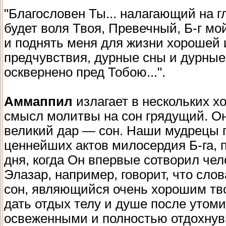
"Благословен Ты... налагающий на гл
будет воля Твоя, Превечный, Б-г мо
и поднять меня для жизни хорошей 
предчувствия, дурные сны и дурны
осквернено пред Тобою...".
Аммаппил
излагает в нескольких 
смысл молитвы на сон грядущий. Он
великий дар — сон. Наши мудрецы го
ценнейших актов милосердия Б-га, п
дня, когда Он впервые сотворил че
Элазар, например, говорит, что слов
сон, являющийся очень хорошим т
дать отдых телу и душе после утоми
освеженными и полностью отдохнув