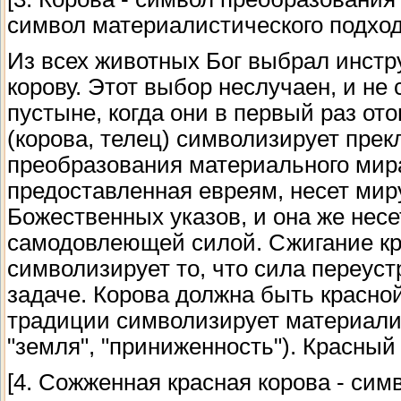
символ материалистического подход
Из всех животных Бог выбрал инст
корову. Этот выбор неслучаен, и не
пустыне, когда они в первый раз от
(корова, телец) символизирует пре
преобразования материального мира
предоставленная евреям, несет мир
Божественных указов, и она же несе
самодовлеющей силой. Сжигание кр
символизирует то, что сила переус
задаче. Корова должна быть красной
традиции символизирует материалис
"земля", "приниженность"). Красный 
[4. Сожженная красная корова - сим