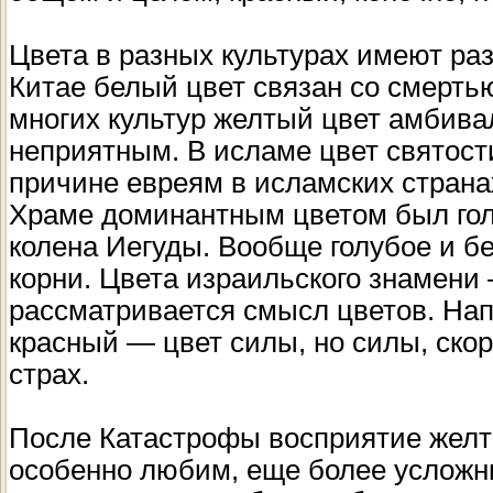
Цвета в разных культурах имеют раз
Китае белый цвет связан со смерть
многих культур желтый цвет амбивал
неприятным. В исламе цвет святост
причине евреям в исламских страна
Храме доминантным цветом был голуб
колена Иегуды. Вообще голубое и б
корни. Цвета израильского знамени 
рассматривается смысл цветов. На
красный — цвет силы, но силы, ско
страх.
После Катастрофы восприятие желто
особенно любим, еще более усложни