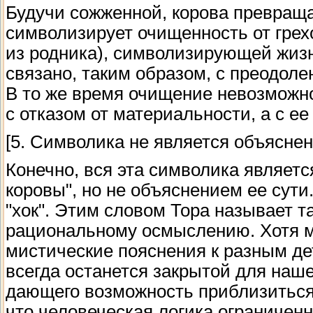
Будучи сожженной, корова превращае
символизирует очищенность от грехо
из родника), символизирующей жиз
связано, таким образом, с преодол
В то же время очищение невозможно
с отказом от материальности, а с е
[5. Символика не является объяснен
Конечно, вся эта символика являет
коровы", но не объяснением ее сути
"хок". Этим словом Тора называет т
рациональному осмыслению. Хотя 
мистические пояснения к разным дет
всегда останется закрытой для наше
дающего возможность приблизиться 
что человеческая логика ограниченн