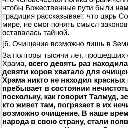
чтобы Божественные пути были нам 
традиция рассказывает, что царь С
мире, не смог понять смысл законов 
оставалась тайной.
[6. Очищение возможно лишь в Зем
За полторы тысячи лет, прошедших 
Храма,
всего девять раз находила
девяти коров хватало для очище
Храма никто не находил красных к
пребывает в состоянии нечистоты
поскольку, как говорит Талмуд, з
кто живет там, погрязает в их не
возможно очищение. В наше врем
народа в свою страну, стали по