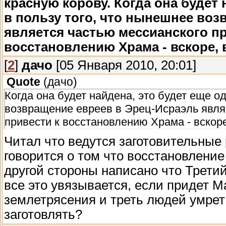
красную корову. Когда она будет
в пользу того, что нынешнее воз
является частью мессианского пр
восстановлению Храма - вскоре, 
[
2
]
дачо
[05 Января 2010, 20:01]
Quote
(
дачо
)
Когда она будет найдена, это будет еще о
возвращение евреев в Эрец-Исраэль явля
привести к восстановлению Храма - вскоре
Читал что ведутся заготовительные 
говорится о том что восстановление
другой стороны написано что Третий
все это увязывается, если придет М
землетрясения и треть людей умрет 
заготовлять?