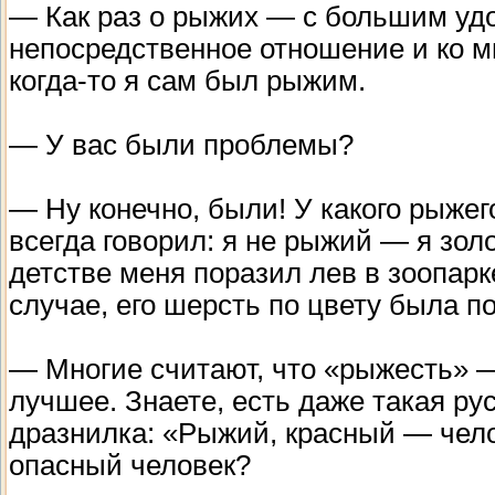
— Как раз о рыжих — с большим уд
непосредственное отношение и ко мн
когда-то я сам был рыжим.
— У вас были проблемы?
— Ну конечно, были! У какого рыжег
всегда говорил: я не рыжий — я золо
детстве меня поразил лев в зоопар
случае, его шерсть по цвету была п
— Многие считают, что «рыжесть» —
лучшее. Знаете, есть даже такая рус
дразнилка: «Рыжий, красный — чело
опасный человек?