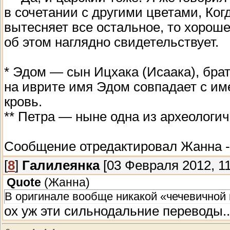
в сочетании с другими цветами, Ког
вытесняет все остальное, то хороше
об этом наглядно свидетельствует.
* Эдом — сын Ицхака (Исаака), брат
на иврите имя Эдом совпадает с им
кровь.
** Петра — ныне одна из археологи
Сообщение отредактировал
Жанна
[
8
]
Галилеянка
[03 Февраля 2012, 11
Quote
(
Жанна
)
В оригинале вообще никакой «чечевичной 
ох уж эти сильнодальние переводы..