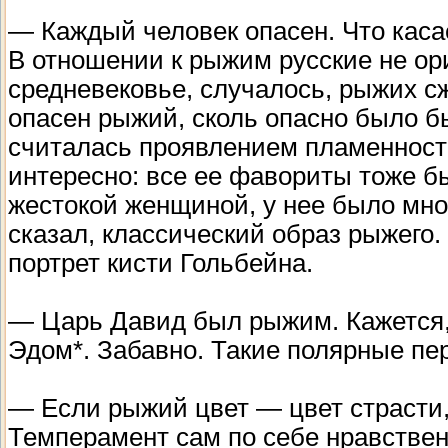
— Каждый человек опасен. Что касае
В отношении к рыжим русские не ор
средневековье, случалось, рыжих сж
опасен рыжий, сколь опасно было 
считалась проявлением пламенности
интересно: все ее фавориты тоже б
жестокой женщиной, у нее было мно
сказал, классический образ рыжего.
портрет кисти Гольбейна.
— Царь Давид был рыжим. Кажется,
Эдом*. Забавно. Такие полярные пе
— Если рыжий цвет — цвет страсти,
Темперамент сам по себе нравствен