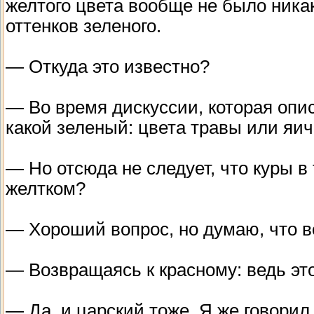
желтого цвета вообще не было ника
оттенков зеленого.
— Откуда это известно?
— Во время дискуссии, которая опи
какой зеленый: цвета травы или яич
— Но отсюда не следует, что куры в
желтком?
— Хороший вопрос, но думаю, что вс
— Возвращаясь к красному: ведь это
— Да, и царский тоже. Я же говорил