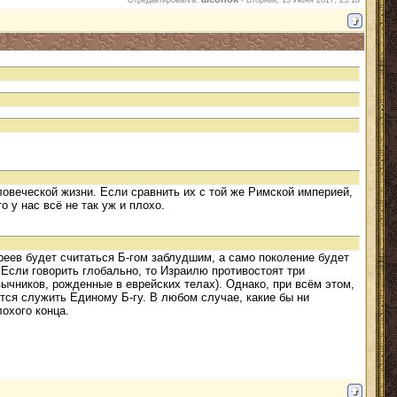
ловеческой жизни. Если сравнить их с той же Римской империей,
 у нас всё не так уж и плохо.
реев будет считаться Б-гом заблудшим, а само поколение будет
 Если говорить глобально, то Израилю противостоят три
язычников, рожденные в еврейских телах). Однако, при всём этом,
ятся служить Единому Б-гу. В любом случае, какие бы ни
охого конца.