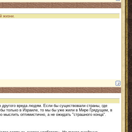
й жизни.
го другого вреда людям. Если бы существовали страны, где
бы только в Израиле, то мы бы уже жили в Мире Грядущем, в
о мыслить оптимистично, а не ожидать "страшного конца".