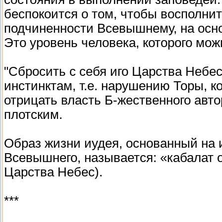
беспокоится о том, чтобы восполни
подчиненности Всевышнему, на осно
Это уровень человека, которого мож
"Сбросить с себя иго Царства Небе
инстинктам, т.е. нарушению Торы, ко
отрицать власть Б-жественного авто
плотским.
Образ жизни иудея, основанный на 
Всевышнего, называется: «кабалат 
Царства Небес).
***