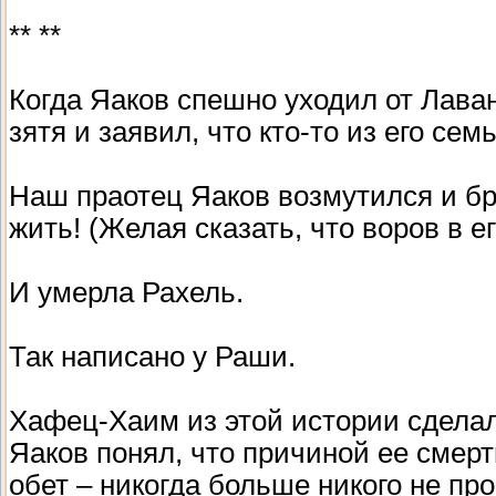
** **
Когда Яаков спешно уходил от Лаван
зятя и заявил, что кто-то из его сем
Наш праотец Яаков возмутился и бро
жить! (Желая сказать, что воров в ег
И умерла Рахель.
Так написано у Раши.
Хафец-Хаим из этой истории сделал
Яаков понял, что причиной ее смерт
обет – никогда больше никого не про