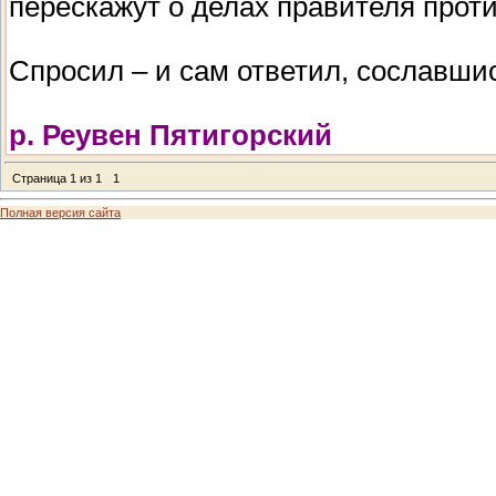
перескажут о делах правителя прот
Спросил – и сам ответил, сославши
р. Реувен Пятигорский
Страница
1
из
1
1
Полная версия сайта