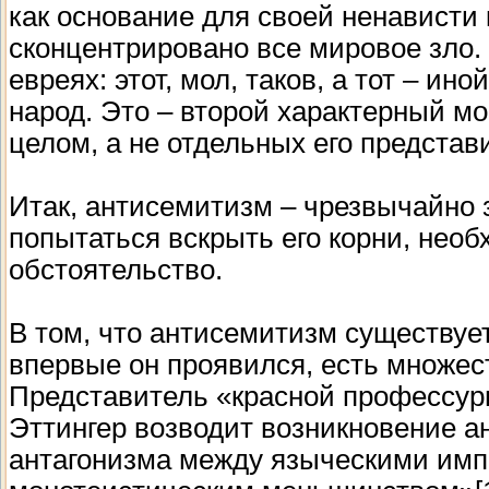
как основание для своей ненависти 
сконцентрировано все мировое зло. 
евреях: этот, мол, таков, а тот – ин
народ. Это – второй характерный м
целом, а не отдельных его представ
Итак, антисемитизм – чрезвычайно 
попытаться вскрыть его корни, нео
обстоятельство.
В том, что антисемитизм существует,
впервые он проявился, есть множес
Представитель «красной профессур
Эттингер возводит возникновение а
антагонизма между языческими имп