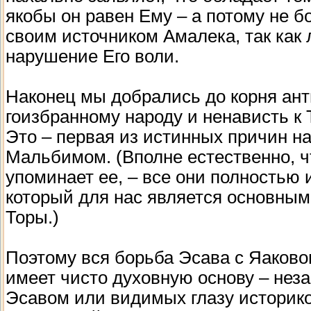
якобы он равен Ему – а потому не б
своим источником Амалека, так как 
нарушение Его воли.
Наконец мы добрались до корня ант
гоизбранному народу и ненависть к 
Это – первая из истинных причин н
Мальбимом. (Вполне естественно, ч
упоминает ее, – все они полностью 
который для нас является основным:
Торы.)
Поэтому вся борьба Эсава с Яаково
имеет чисто духовную основу – нез
Эсавом или видимых глазу историко