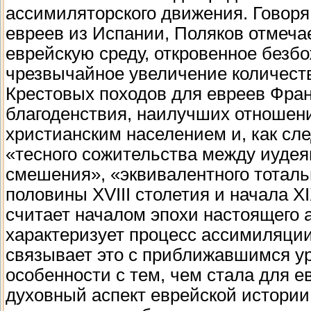
ассимиляторского движения. Говор
евреев из Испании, Поляков отмеча
еврейскую среду, откровенное безб
чрезвычайное увеличение количеств
Крестовых походов для евреев Фран
благоденствия, наилучших отношени
христианским населением и, как сл
«тесного сожительства между иудея
смешения», «эквивалентного тоталь
половины XVIII столетия и начала X
считает началом эпохи настоящего 
характеризует процесс ассимиляции 
связывает это с приближавшимся ур
особенности с тем, чем стала для е
духовный аспект еврейской истории 