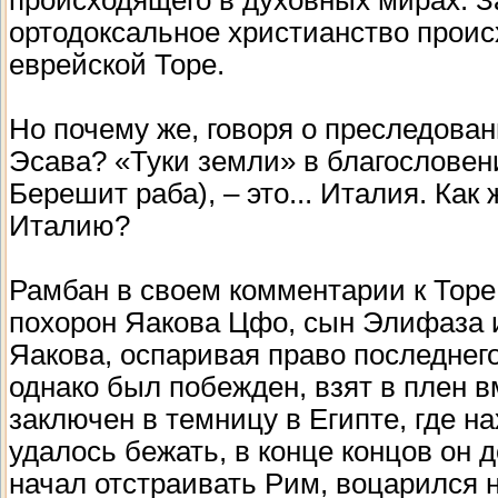
ортодоксальное христианство происх
еврейской Торе.
Но почему же, говоря о преследова
Эсава? «Туки земли» в благословен
Берешит раба), – это... Италия. Как
Италию?
Рамбан в своем комментарии к Торе 
похорон Яакова Цфо, сын Элифаза и
Яакова, оспаривая право последнег
однако был побежден, взят в плен 
заключен в темницу в Египте, где н
удалось бежать, в конце концов он 
начал отстраивать Рим, воцарился н