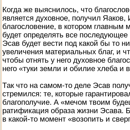
Когда же выяснилось, что благосло
является духовное, получил Яаков, 
благословение, в котором главным 
будет определять все последующее (
Эсав будет вести под какой бы то н
увеличения материальных благ, и что
чтобы отнять у него духовное благос
него «туки земли и обилие хлеба и в
Так что на самом-то деле Эсав полу
стремился: те, которые гарантиров
благополучие. А «мечом твоим будеш
ратификация образа жизни Эсава. Б
в какой-то момент «возопить и сверг