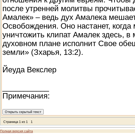
после утренней молитвы прочитыва
Амалек» – ведь дух Амалека мешает
Освобождения. Оно настанет, когда
уничтожить клипат Амалек здесь, в
духовном плане исполнит Свое обещ
земли» (Зхарья, 13:2).
Йеуда Векслер
___________
Примечания:
Страница
1
из
1
1
Полная версия сайта