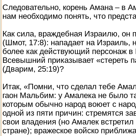
Следовательно, корень Амана – в А
нам необходимо понять, что предст
Как сила, враждебная Израилю, он п
(Шмот, 17:8): нападает на Израиль, 
более как действующий персонаж в 
Всевышний приказывает «стереть п
(Дварим, 25:19)?
Итак, «Помни, что сделал тебе Ама
гаон Мальбим: у Амалека не было т
которым обычно народ воюет с народ
одной из пяти причин: стремятся за
свои владения (но Амалек встретил 
стране); вражеское войско приближа