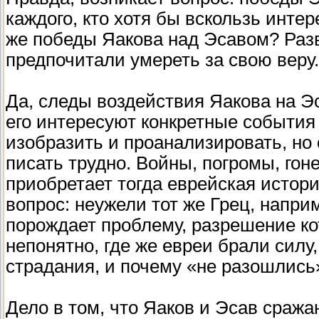
каждого, кто хотя бы вскользь инте
же победы Яакова над Эсавом? Разв
предпочитали умереть за свою веру.
Да, следы воздействия Яакова на Э
его интересуют конкретные события
изобразить и проанализировать, но
писать трудно. Войны, погромы, гоне
приобретает тогда еврейская истор
вопрос: неужели тот же Грец, наприм
порождает проблему, разрешение ко
непонятно, где же евреи брали силу
страдания, и почему «не разошлись»
Дело в том, что Яаков и Эсав сраж