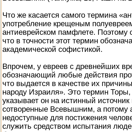
Что же касается самого термина «ан
употребление крещеным полуевреем-
антиеврейском памфлете. Поэтому с
что в точности этот термин обознач
академической софистикой.
Впрочем, у евреев с древнейших вр
обозначающий любые действия прот
что выдается в качестве их причины
народу Израиля». Это термин Торы, 
указывает он на истинный источник
сотворенные Всевышним, а потому 
недоступные для постижения челове
служить средством испытания людей