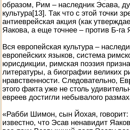
образом, Рим – наследник Эсава, д
культура[13]. Так что с этой точки
антиеврейская акция (как утвержда
Яакова, а еще точнее – против Б-га 
Вся европейская культура – наследи
европейских языков, система римск
юрисдикции, римская поэзия призн
литературы, а биографии великих 
нравственности. Следовательно, Евр
этого факта уже не столь удивител
евреев достигли небывалого размах
«Рабби Шимон, сын Йохая, говорит: 
известно, что Эсав ненавидит Яаков