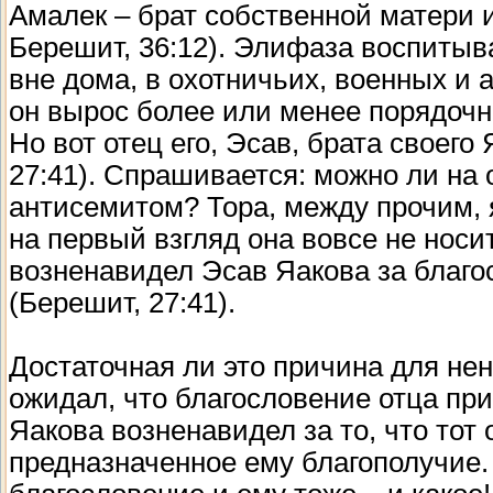
Амалек – брат собственной матери 
Берешит, 36:12). Элифаза воспитыв
вне дома, в охотничьих, военных и 
он вырос более или менее порядочн
Но вот отец его, Эсав, брата своег
27:41). Спрашивается: можно ли на 
антисемитом? Тора, между прочим, 
на первый взгляд она вовсе не носи
возненавидел Эсав Яакова за благо
(Берешит, 27:41).
Достаточная ли это причина для нен
ожидал, что благословение отца пр
Яакова возненавидел за то, что тот
предназначенное ему благополучие.