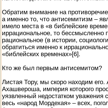
Обратим внимание на противоречи
а именно то, что антисемитизм – яв
имело места в «в библейские време
иррациональное, то бессмысленно п
рациональное (в истории, социологии
обратиться именно к иррациональном
«библейских временах»[6].
Кто же был первым антисемитом?
Листая Тору, мы скоро находим его.
Ахашвероша, империя которого прос
уязвленный недостатком уважения 
весь «народ Мордехая» – всех, погол