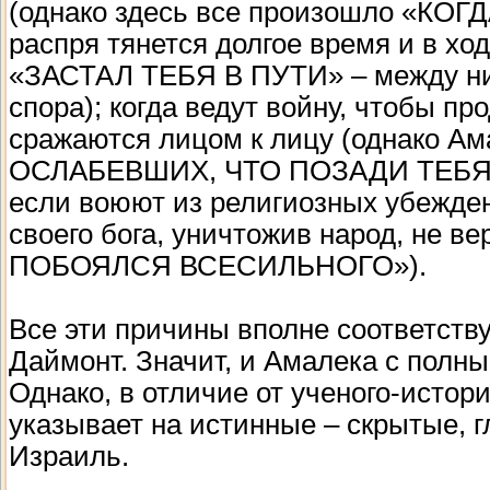
(однако здесь все произошло «КО
распря тянется долгое время и в ход
«ЗАСТАЛ ТЕБЯ В ПУТИ» – между ни
спора); когда ведут войну, чтобы п
сражаются лицом к лицу (однако 
ОСЛАБЕВШИХ, ЧТО ПОЗАДИ ТЕБЯ,
если воюют из религиозных убежден
своего бога, уничтожив народ, не в
ПОБОЯЛСЯ ВСЕСИЛЬНОГО»).
Все эти причины вполне соответств
Даймонт. Значит, и Амалека с полн
Однако, в отличие от ученого-истор
указывает на истинные – скрытые, 
Израиль.