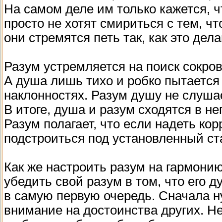
На самом деле им только кажется, ч
просто не хотят смириться с тем, чт
они стремятся петь так, как это дел
Разум устремляется на поиск сокров
А душа лишь тихо и робко пытается 
наклонностях. Разум душу не слушае
В итоге, душа и разум сходятся в н
Разум полагает, что если надеть ко
подстроиться под установленный ст
Как же настроить разум на гармони
убедить свой разум в том, что его 
в самую первую очередь. Сначала н
внимание на достоинства других. Не