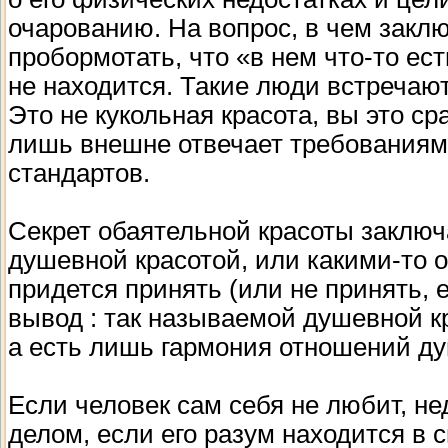
очарованию. На вопрос, в чем заклю
пробормотать, что «в нем что-то ест
не находится. Такие люди встречают
Это не кукольная красота, вы это ср
лишь внешне отвечает требованиям
стандартов.
Cекрет обаятельной красоты заключа
душевной красотой, или какими-то
придется принять (или не принять,
вывод : так называемой душевной к
а есть лишь гармония отношений ду
Если человек сам себя не любит, н
делом, если его разум находится в 