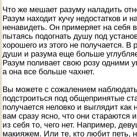
Что же мешает разуму наладить отн
Разум находит кучу недостатков и на
ненавидеть. Он примеряет на себя 
пытаясь подогнать душу под устано
хорошего из этого не получается. В 
души и разума еще больше углубляе
Разум поливает свою розу одними у
а она все больше чахнет.
Вы можете с сожалением наблюдать
подстроиться под общепринятые ста
получается неловко и выглядит как 
вам сразу ясно, что они стараются 
из себя то, чего нет. Например, де
макияжем. Или те, кто любит петь, н