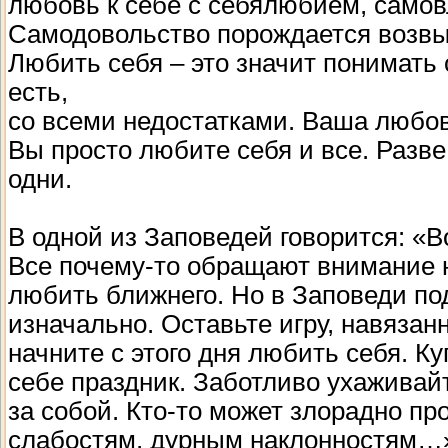
любовь к себе с себялюбием, само
Самодовольство порождается возвы
Любить себя – это значит понимать
есть,
со всеми недостатками. Ваша любов
Вы просто любите себя и все. Разве
одни.
В одной из Заповедей говорится: «В
Все почему-то обращают внимание 
любить ближнего. Но в Заповеди по
изначально. Оставьте игру, навяза
начните с этого дня любить себя. К
себе праздник. Заботливо ухаживай
за собой. Кто-то может злорадно пр
слабостям, дурным наклонностям…» 