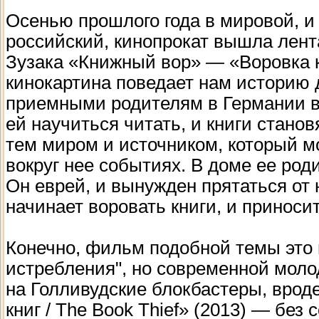
Осенью прошлого года в мировой, и
российский, кинопрокат вышла лент
Зузака «Книжный вор» — «Воровка кн
кинокартина поведает нам историю д
приемными родителям в Германии в
ей научиться читать, и книги стано
тем миром и источником, который м
вокруг нее событиях. В доме ее ро
Он еврей, и вынужден прятаться от
начинает воровать книги, и принос
Конечно, фильм подобной темы это
истребления", но современной моло
на Голливудские блокбастеры, вро
книг / The Book Thief» (2013) — бе