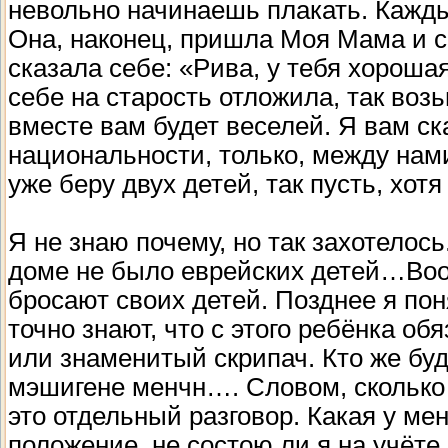
невольно начинаешь плакать. Кажды
Она, наконец, пришла Моя Мама и 
сказала себе: «Рива, у тебя хорошая
себе на старость отложила, так возь
вместе вам будет веселей. Я вам ск
национальности, только, между нами
уже беру двух детей, так пусть, хот
Я не знаю почему, но так захотелос
доме не было еврейских детей…Вооб
бросают своих детей. Позднее я пон
точно знают, что с этого ребёнка о
или знаменитый скрипач. Кто же буд
мэшигене менчн…. Словом, сколько 
это отдельный разговор. Какая у м
положение, не состою ли я на учёт