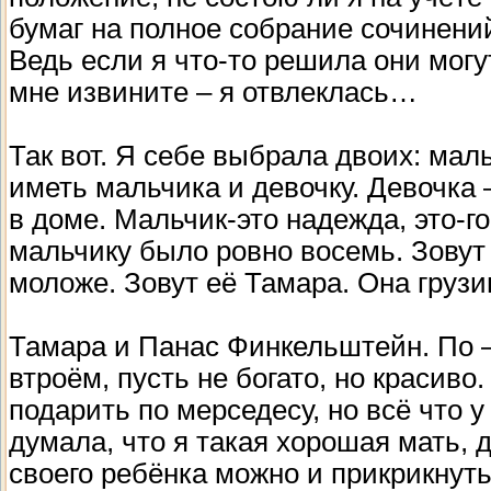
бумаг на полное собрание сочинений
Ведь если я что-то решила они могу
мне извините – я отвлеклась…
Так вот. Я себе выбрала двоих: мал
иметь мальчика и девочку. Девочка 
в доме. Мальчик-это надежда, это-г
мальчику было ровно восемь. Зовут 
моложе. Зовут её Тамара. Она грузи
Тамара и Панас Финкельштейн. По – 
втроём, пусть не богато, но красиво
подарить по мерседесу, но всё что у
думала, что я такая хорошая мать, 
своего ребёнка можно и прикрикнуть