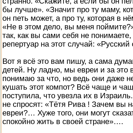
странно. «Скажите, а если бы он пе
бы лучше». «Значит про ту маму, ко
он петь может, а про ту, которая в н
«Не в этом дело, вы меня поймите?
так, как вы сами себя не понимаете
репертуар на этот случай: «Русский 
Вот я всё это вам пишу, а сама дум
детей. Ну ладно, мы евреи и за это 
понимаю за что, но ведь они даже не
кушать этот компот? Всё чаще и чащ
поступила, что увезла их в Израиль
не спросят: «Тётя Рива ! Зачем вы 
евреи?… Хуже того, они могут сказ
спокойно жить в своей стране»….