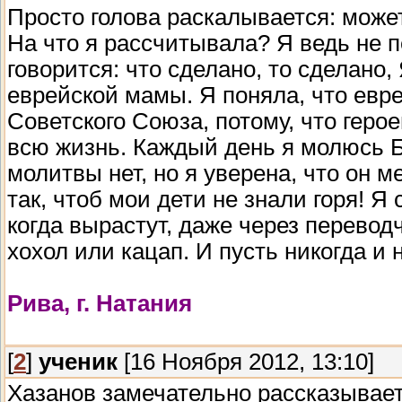
Просто голова раскалывается: может
На что я рассчитывала? Я ведь не п
говорится: что сделано, то сделано
еврейской мамы. Я поняла, что евр
Советского Союза, потому, что герое
всю жизнь. Каждый день я молюсь Бо
молитвы нет, но я уверена, что он
так, чтоб мои дети не знали горя! Я 
когда вырастут, даже через перевод
хохол или кацап. И пусть никогда и
Рива, г. Натания
[
2
]
ученик
[16 Ноября 2012, 13:10]
Хазанов замечательно рассказывает,