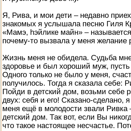
Я, Рива, и мои дети – недавно прие
знакомых я услышала песню Гиля 
«Мамэ, hэйлике майн» – называется
почему-то вызвала у меня желание р
Жизнь меня не обидела. Судьба мне
здоровье и был хороший муж, пусть
Одного только не было у меня, счаст
получилось. Тогда я сказала себе: 
Пойди в детский дом, возьми себе 
двух: себя и его! Сказано-сделано,
меня ещё в молодости звали Ривка 
детский дом. Так вот, если Вы никог
что такое настоящее несчастье. Пото