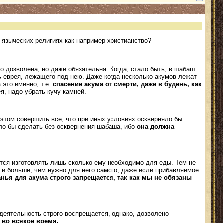
 в языческих религиях как например христианство?
о дозволена, но даже обязательна. Когда, стало быть, в шабаш
нь еврея, лежащего под нею. Даже когда несколько акумов лежат
 это именно, т.е.
спасение акума от смерти, даже в будень, как
ея, надо убрать кучу камней.
 этом совершить все, что при иных условиях оскверняло бы
ыло бы сделать без осквернения шабаша, ибо
она должна
ется изготовлять лишь сколько ему необходимо для еды. Тем не
я и больше, чем нужно для него самого, даже если прибавляемое
нья для акума строго запрещается, так как мы не обязаны
 деятельность строго воспрещается, однако, дозволено
 во всякое время.