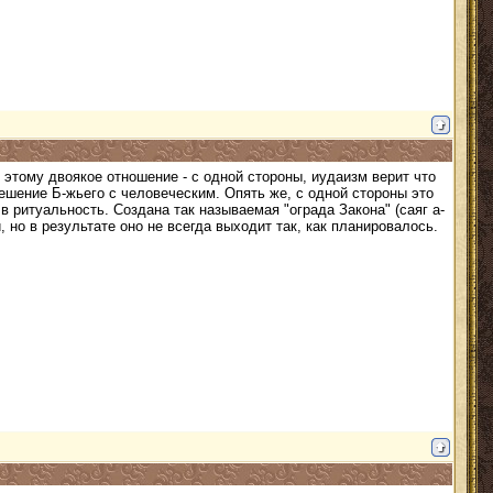
к этому двоякое отношение - с одной стороны, иудаизм верит что
ешение Б-жьего с человеческим. Опять же, с одной стороны это
в ритуальность. Создана так называемая "ограда Закона" (саяг а-
 но в результате оно не всегда выходит так, как планировалось.