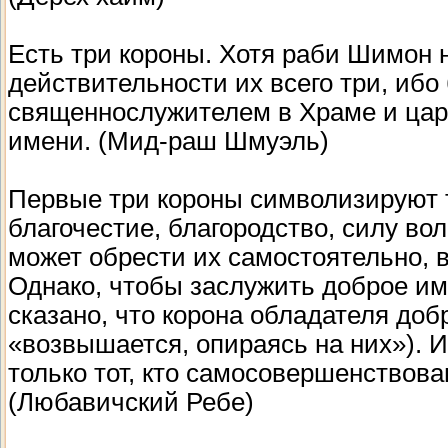
Есть три короны. Хотя раби Шимон н
действительности их всего три, иб
священнослужителем в Храме и цар
имени. (Мид-раш Шмуэль)
Первые три короны символизируют т
благочестие, благородство, силу во
может обрести их самостоятельно, 
Однако, чтобы заслужить доброе им
сказано, что корона обладателя доб
«возвышается, опираясь на них»). 
только тот, кто самосовершенствова
(Любавичский Ребе)