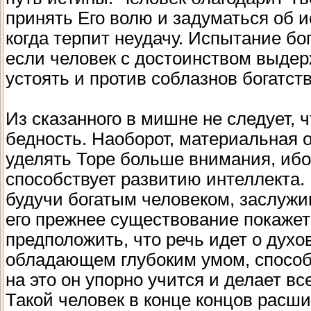
принять Его волю и задуматься об и
когда терпит неудачу. Испытание б
если человек с достоинством выде
устоять и против соблазнов богатст
Из сказанного в мишне не следует, 
бедность. Наоборот, материальная 
уделять Торе больше внимания, ибо,
способствует развитию интеллекта. 
будучи богатым человеком, заслужив
его прежнее существование покаже
предположить, что речь идет о духовн
обладающем глубоким умом, способ
на это он упорно учится и делает в
Такой человек в конце концов расш