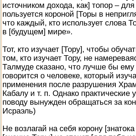
источником дохода, как] топор – для 
пользуется короной [Торы в непригля
что каждый, кто использует слова 
в [будущем] мире».
Тот, кто изучает [Тору], чтобы обуча
том, кто изучает Тору, не намеревая
Талмуде сказано, что лучше бы ему 
говорится о человеке, который изуч
применения после разрушения Храм
Кабалу и т. п. Однако практические 
поводу вынужден обращаться за кон
Исраэль)
Не возлагай на себя корону [знатока