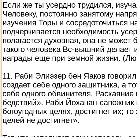
Если же ты усердно трудился, изуча
Человеку, постоянно занятому напр
изучения Торы и сосредоточиться на
подчеркивается необходимость усер
полагается духовная, она не может 
такого человека Вс-вышний делает 
награды еще при земной жизни. (Лю
11. Раби Элиэзер бен Яаков говорил:
создает себе одного защитника, а то
себе одного обвинителя. Раскаяние 
бедствий». Раби Йоханан-сапожник 
богоугодных целях, достигнет их; то 
целей не достигнет».