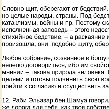
Словно щит, оберегают от бедствий.
но целые народы, страны. Под бед
катаклизмы, войны и пр. Поэтому ск
исполненная заповедь – этого недос
стихийное бедствие, – а раскаяние 
произошла, они, подобно щиту, обер
Любое собрание, созванное в богоу
нелегко договориться, ибо им свойс
мнении – такова природа человека. 
целями и готовы подчинить свою во
прийти к согласию и осуществить 
12. Раби Эльазар бен Шамуа говорил
же дорога для тебя, как твоя собств