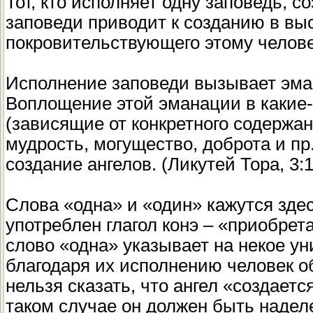
Тот, кто исполняет одну заповедь, 
заповеди приводит к созданию в вы
покровительствующего этому человек
Исполнение заповеди вызывает эма
Воплощение этой эманации в какие
(зависящие от конкретного содержани
мудрость, могущество, доброта и пр
создание ангелов. (Ликутей Тора, 3:1
Слова «одна» и «один» кажутся здес
употреблен глагол конэ – «приобрет
слово «одна» указывает на некое ун
благодаря их исполнению человек о
нельзя сказать, что ангел «создаетс
таком случае он должен быть наде