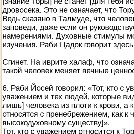
[знание Торы] не станет [для тебя и
дровосека. Это не означает, что То
Ведь сказано в Талмуде, что челове
заповеди, даже если он руководству
намерениями. Духовные стимулы мо
изучения. Раби Цадок говорит здесь
Сгинет. На иврите халаф, что означа
такой человек меняет вечные ценнос
6. Раби Йосей говорил: «Тот, кто с 
уважением и тех людей, которые вид
лишь] человека из плоти к крови, а 
относятся с пренебрежением, как к ч
высокодуховному существу]».
Тот, кто с уважением относится к То