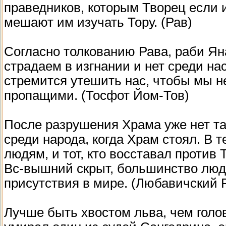
праведников, которым Творец если и
мешают им изучать Тору. (Рав)
Согласно толкованию Рава, раби Ян
страдаем в изгнании и нет среди на
стремится утешить нас, чтобы мы н
пропащими. (Тосфот Йом-Тов)
После разрушения Храма уже нет та
среди народа, когда Храм стоял. В 
людям, и тот, кто восставал против 
Вс-вышний скрыт, большинство люде
присутствия в мире. (Любавичский 
Лучше быть хвостом льва, чем голов