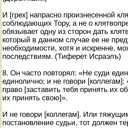
И [грех] напрасно произнесенной кл
соблюдающих Тору, а не о клятвопре
обязывает одну из сторон дать клятву
который в данном случае ее не пред
необходимости, хотя и искренне, м
последствиям. (Тиферет Исраэлъ)
8. Он часто повторял: «Не суди един
единолично; и не говори [коллегам]
право [заставить тебя принять их о
их принять свою]».
И не говори [коллегам]. Или тяжущи
постановление судьи, тот должен т