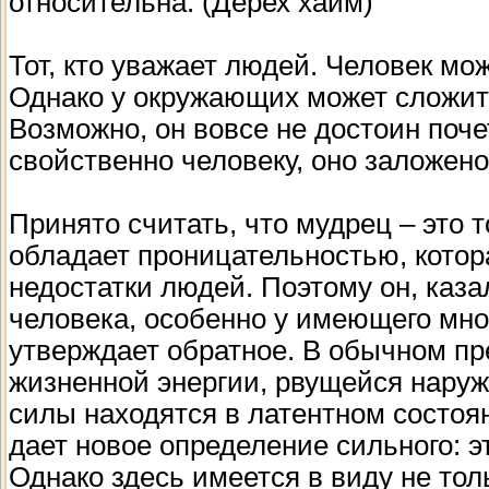
относительна. (Дерех хаим)
Тот, кто уважает людей. Человек мож
Однако у окружающих может сложит
Возможно, он вовсе не достоин поче
свойственно человеку, оно заложено 
Принято считать, что мудрец – это т
обладает проницательностью, котор
недостатки людей. Поэтому он, каза
человека, особенно у имеющего мно
утверждает обратное. В обычном пре
жизненной энергии, рвущейся наружу
силы находятся в латентном состоя
дает новое определение сильного: э
Однако здесь имеется в виду не тол