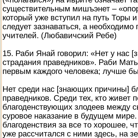
существительным мишъэнет – «опора»
который уже вступил на путь Торы и
следует зазнаваться, а необходимо
учителей. (Любавичский Ребе)
15. Раби Янай говорил: «Нет у нас 
страдания праведников». Раби Мать
первым каждого человека; лучше бы
Нет среди нас [знающих причины] б
праведников. Среди тех, кто живет 
благоденствующих злодеев между с
суровое наказание в будущем мире. 
благоденствия за все то хорошее, ч
уже рассчитался с ними здесь, на з