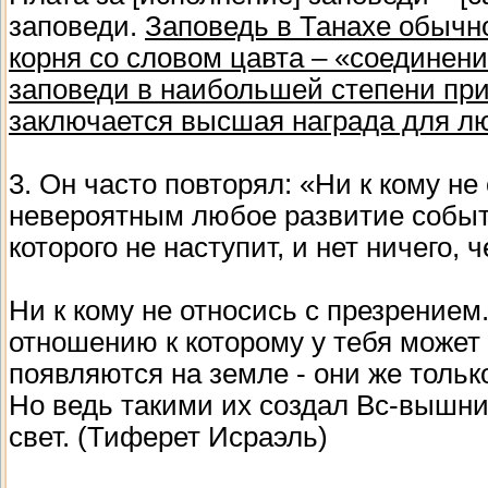
заповеди.
Заповедь в Танахе обычно
корня со словом цавта – «соединени
заповеди в наибольшей степени при
заключается высшая награда для л
3. Он часто повторял: «Ни к кому не
невероятным любое развитие событи
которого не наступит, и нет ничего,
Ни к кому не относись с презрением
отношению к которому у тебя может 
появляются на земле - они же толь
Но ведь такими их создал Вс-вышни
свет. (Тиферет Исраэль)