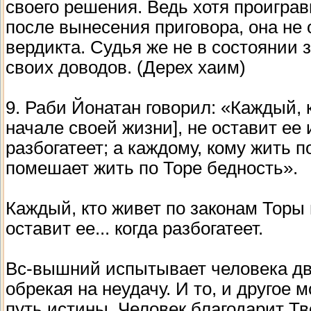
своего решения. Ведь хотя проиграв
после вынесения приговора, она не
вердикта. Судья же не в состоянии 
своих доводов. (Дерех хаим)
9. Раби Йонатан говорил: «Каждый, 
начале своей жизни], не оставит ее и
разбогатеет; а каждому, кому жить п
помешает жить по Торе бедность».
Каждый, кто живет по законам Торы 
оставит ее... когда разбогатеет.
Вс-вышний испытывает человека дв
обрекая на неудачу. И то, и другое 
путь истины. Человек благодарит Тв