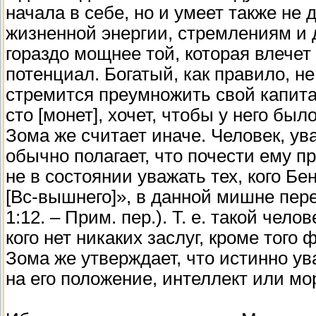
начала в себе, но и умеет также не
жизненной энергии, стремлениям и
гораздо мощнее той, которая влече
потенциал. Богатый, как правило, не
стремится преумножить свой капитал
сто [монет], хочет, чтобы у него бы
Зома же считает иначе. Человек, у
обычно полагает, что почести ему п
не в состоянии уважать тех, кого Бе
[Вс-вышнего]», в данной мишне пере
1:12. – Прим. пер.). Т. е. такой чел
кого нет никаких заслуг, кроме того
Зома же утверждает, что истинно ув
на его положение, интеллект или м