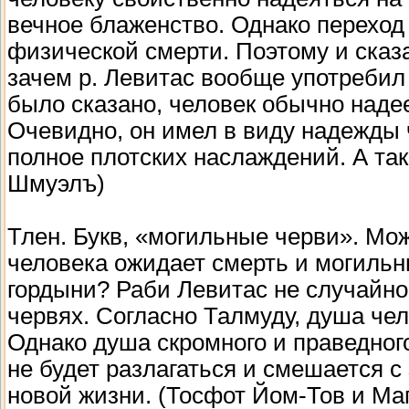
вечное блаженство. Однако переход 
физической смерти. Поэтому и сказа
зачем р. Левитас вообще употребил 
было сказано, человек обычно наде
Очевидно, он имел в виду надежды 
полное плотских наслаждений. А та
Шмуэлъ)
Тлен. Букв, «могильные черви». Мож
человека ожидает смерть и могильн
гордыни? Раби Левитас не случайно
червях. Согласно Талмуду, душа чел
Однако душа скромного и праведного
не будет разлагаться и смешается с 
новой жизни. (Тосфот Йом-Тов и Маг