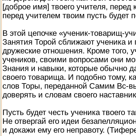
[доброе имя] твоего учителя, перед
перед учителем твоим пусть будет 
В этой цепочке «ученик-товарищ-учи
Занятия Торой сближают ученика и
дружеские отношения. Кроме того, у
учеников, своими вопросами они мог
Знания и навыки, которые обычно д
своего товарища. И подобно тому, к
слов Торы, переданной Самим Вс-в
доверять и словам своего наставник
Пусть будет честь ученика твоего та
Не отвергай его идеи безапелляцио
и докажи ему его неправоту. (Тифер