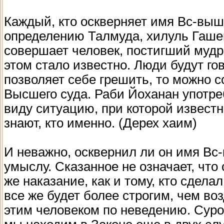
Каждый, кто оскверняет имя Вс-вышн
определению Талмуда, хилуль Гашем
совершает человек, постигший мудр
этом стало известно. Люди будут го
позволяет себе грешить, то можно с
Высшего суда. Раби Йоханан употре
виду ситуацию, при которой известн
знают, кто именно. (Дерех хаим)
И неважно, осквернил ли он имя Вс-
умыслу. Сказанное не означает, чт
же наказание, как и тому, кто сдела
все же будет более строгим, чем во
этим человеком по неведению. Сур