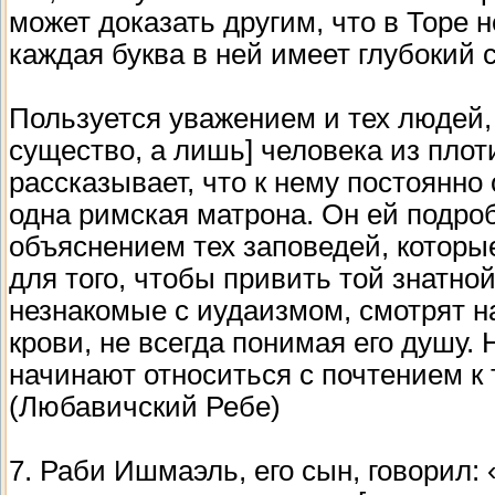
может доказать другим, что в Торе н
каждая буква в ней имеет глубокий 
Пользуется уважением и тех людей,
существо, а лишь] человека из пло
рассказывает, что к нему постоянн
одна римская матрона. Он ей подроб
объяснением тех заповедей, которы
для того, чтобы привить той знатно
незнакомые с иудаизмом, смотрят на
крови, не всегда понимая его душу.
начинают относиться с почтением к 
(Любавичский Ребе)
7. Раби Ишмаэль, его сын, говорил: