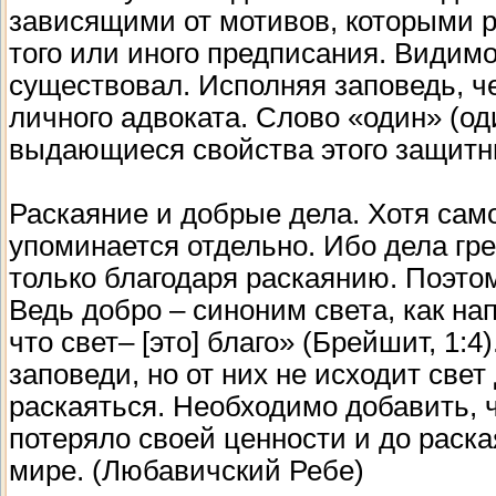
зависящими от мотивов, которыми 
того или иного предписания. Видимо
существовал. Исполняя заповедь, че
личного адвоката. Слово «один» (од
выдающиеся свойства этого защитн
Раскаяние и добрые дела. Хотя само
упоминается отдельно. Ибо дела гр
только благодаря раскаянию. Поэтом
Ведь добро – синоним света, как нап
что свет– [это] благо» (Брейшит, 1:4
заповеди, но от них не исходит све
раскаяться. Необходимо добавить, 
потеряло своей ценности и до раска
мире. (Любавичский Ребе)