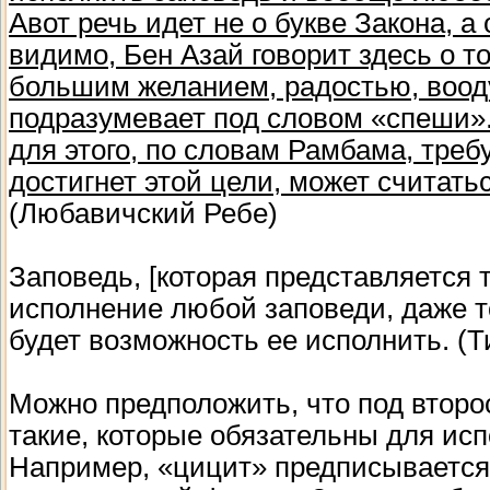
Авот речь идет не о букве Закона, а 
видимо, Бен Азай говорит здесь о т
большим желанием, радостью, воод
подразумевает под словом «спеши».
для этого, по словам Рамбама, требу
достигнет этой цели, может считат
(Любавичский Ребе)
Заповедь, [которая представляется 
исполнение любой заповеди, даже то
будет возможность ее исполнить. (
Можно предположить, что под втор
такие, которые обязательны для ис
Например, «цицит» предписывается