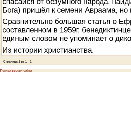
спасайся от безумного народа, найд
Бога) пришёл к семени Авраама, но
Сравнительно большая статья о Ефр
составленном в 1959г. бенедиктинц
единым словом не упоминает о диком
Из истории христианства.
Страница
1
из
1
1
Полная версия сайта