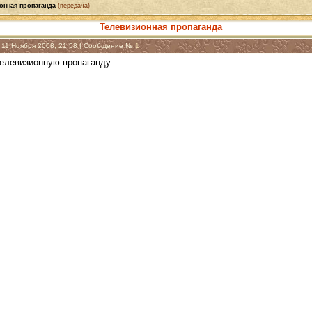
онная пропаганда
(передача)
Телевизионная пропаганда
, 11 Ноября 2008, 21:58 | Сообщение №
1
елевизионную пропаганду