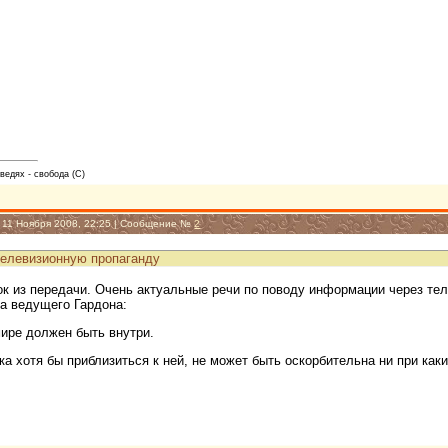
оведях - свобода (С)
, 11 Ноября 2008, 22:25 | Сообщение №
2
елевизионную пропаганду
 из передачи. Очень актуальные речи по поводу информации через теле
а ведущего Гардона:
мире должен быть внутри.
ка хотя бы приблизиться к ней, не может быть оскорбительна ни при как