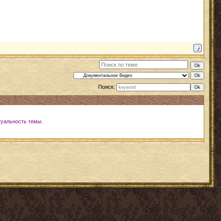
Поиск:
туальность темы.