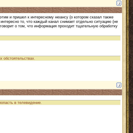
этим и пришел к интересному нюансу (о котором сказал также
 интересно то, что каждый канал снимает отдельно ситуацию (не
же говорит о том, что информация проходит тщательную обработку
их обстоятельствах.
попасть в телевидение.