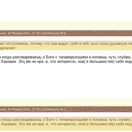
ьник, 10 Января 2011, 17:50 | Сообщение №
6
ает отступников, потому что они видят себя в ней, всю свою духовную н
едлагает:
о когда разговариваешь о Боге с типаверующими и копаешь чуть глубже,
Ханаана. Это им не нра. и, что интересно, они( в большинстве) себя и
ьник, 10 Января 2011, 17:56 | Сообщение №
7
о когда разговариваешь о Боге с типаверующими и копаешь чуть глубже,
Ханаана. Это им не нра. и, что интересно, они( в большинстве) себя и