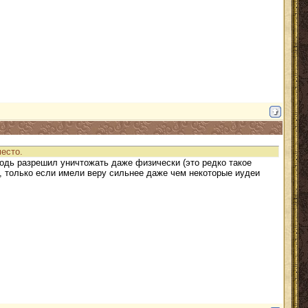
место.
подь разрешил уничтожать даже физически (это редко такое
, только если имели веру сильнее даже чем некоторые иудеи