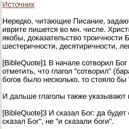
Источник
Нередко, читающие Писание, задают
иврите пишется во мн. числе. Христ
якобы, доказательство троичности Б
шестеричности, десятиричности, ле
[BibleQuote]1 В начале сотворил Бог 
отметить, что глагол "сотворил" (ба
богов было несколько, то стояло бы 
И дальше глаголы также указывают 
[BibleQuote]3 И сказал Бог: да будет с
сказал Бог", не "и сказали боги".