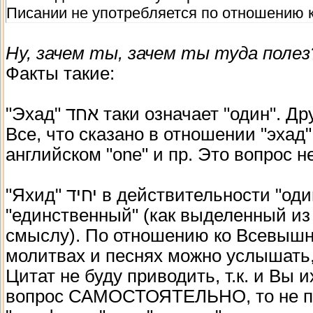
Писании не употребляется по отношению к
Ну, зачем ты, зачем ты туда полез
Факты такие:
"Эхад" אחד таки означает "один". Другого числительного "один" в иврите нет.
Все, что сказано в отношении "эхад"
английском "one" и пр. Это вопрос н
"Яхид" יחיד в действительности "один" не означает", но имеет смысл
"единственный" (как выделенный из
смыслу). По отношению ко Всевышне
молитвах и песнях можно услышать,
Цитат не буду приводить, т.к. и Вы
вопрос САМОСТОЯТЕЛЬНО, то не пр