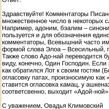
Здравствуйте! Комментаторы Писани
множественное число в некоторых с
Например, адоним, бэалим – синон
пользуется и для обозначения единс
комментаторы, Всевышний часто им
формой слова Элоа – Всесильный, п
Также слово Адо-най переводится бу
виду, конечно, Один Господин. Если
как обратился Лот к своим гостям (Б
огласовку патах, произносимую как 
ставится огласовка камац, у ашкена
соответсвенно, выходит «Адой-ной»
С уважением, Овадья Климовский