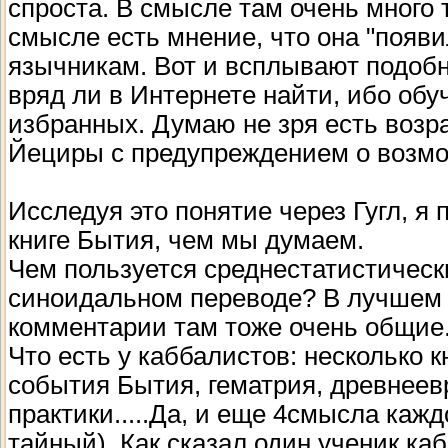
спроста. В смысле там очень много 
смысле есть мнение, что она "появи
язычникам. Вот и всплывают подобн
вряд ли в Интернете найти, ибо об
избранных. Думаю не зря есть возр
Йециры с предупреждением о возмо
Исследуя это понятие через Гугл, я 
книге Бытия, чем мы думаем.
Чем пользуется среднестатистическ
синоидальном переводе? В лучшем 
комментарии там тоже очень общие
Что есть у каббалистов: несколько 
события Бытия, гематрия, древнеев
практики.....Да, и еще 4смысла кажд
тайный). Как сказал один ученик ка