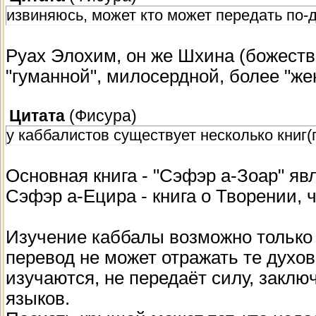
извиняюсь, может кто может передать по-
Руах Элохим, он же Шхина (божеств
"гуманной", милосердной, более "ж
Цитата
(
Фисура
)
у каббалистов существует несколько книг(
Основная книга - "Сэфэр а-Зоар" яв
Сэфэр а-Ецира - книга о Творении, ч
Изучение каббалы возможно только 
перевод не может отражать те духо
изучаются, не передаёт силу, закл
языков.