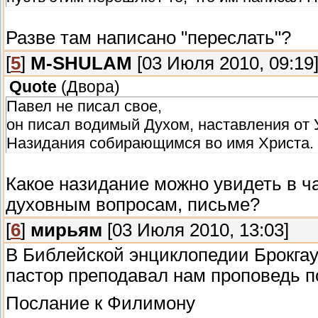
Разве там написано "переслать"?
[
5
]
M-SHULAM
[03 Июля 2010, 09:19
Quote
(
Двора
)
Павел не писал свое,
он писал водимый Духом, наставления от 
Назидания собирающимся во имя Христа.
Какое назидание можно увидеть в 
духовным вопросам, письме?
[
6
]
мирьям
[03 Июля 2010, 13:03]
В Библейской энциклопедии Брокгау
пастор преподавал нам проповедь п
Послание к Филимону