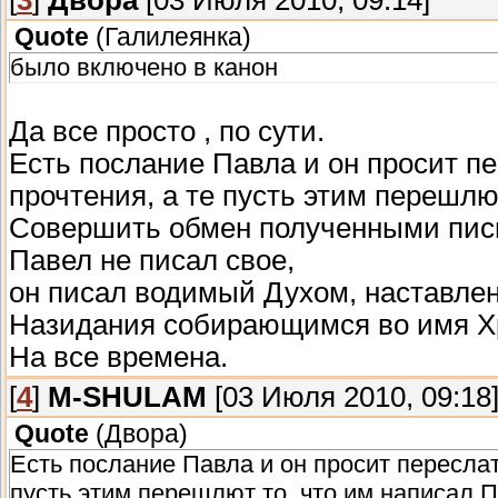
Quote
(
Галилеянка
)
было включено в канон
Да все просто , по сути.
Есть послание Павла и он просит пе
прочтения, а те пусть этим перешлю
Совершить обмен полученными пис
Павел не писал свое,
он писал водимый Духом, наставлен
Назидания собирающимся во имя Х
На все времена.
[
4
]
M-SHULAM
[03 Июля 2010, 09:18
Quote
(
Двора
)
Есть послание Павла и он просит переслат
пусть этим перешлют то, что им написал П