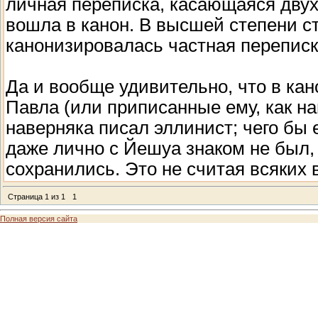
личная переписка, касающаяся двух
вошла в канон. В высшей степени с
канонизировалась частная переписк
Да и вообще удивительно, что в ка
Павла (или приписанные ему, как на
наверняка писал эллинист; чего бы 
даже лично с Йешуа знаком не был, 
сохранились. Это не считая всяких 
Страница
1
из
1
1
Полная версия сайта