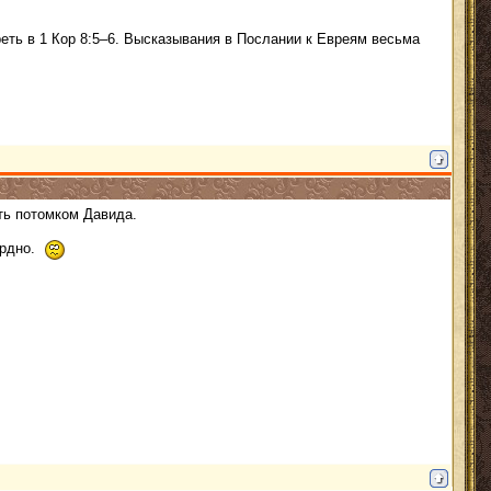
ть в 1 Кор 8:5–6. Высказывания в Послании к Евреям весьма
ть потомком Давида.
урдно.