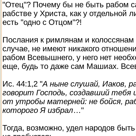
"Отец"? Почему бы не быть рабом 
рабстве у Христа, как у отдельной л
есть "одно с Отцом"?!
Послания к римлянам и колоссянам
случае, не имеют никакого отношен
рабом Всевышнего, у него нет необх
еще, будь то даже сам Машиах. Вс
Ис. 44:1,2 "
А ныне слушай, Иаков, р
говорит Господь, создавший тебя
от утробы матерней: не бойся, раб
которого Я избрал
…"
Тогда, возможно, удел народов быть 