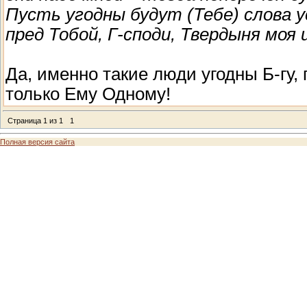
Пусть угодны будут (Тебе) слова 
пред Тобой, Г-споди, Твердыня моя
Да, именно такие люди угодны Б-гу,
только Ему Одному!
Страница
1
из
1
1
Полная версия сайта