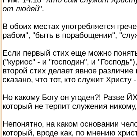
от людей
".
В обоих местах употребляется грече
рабом", "быть в порабощении", "слу
Если первый стих еще можно понять 
("куриос" - и "господин", и "Господь
второй стих делает явное различие 
сказано, что тот, кто служит Христу - 
Но какому Богу он угоден?! Разве Й
который не терпит служения никому,
Непонятно, на каком основании чел
который, вроде как, по мнению хрис