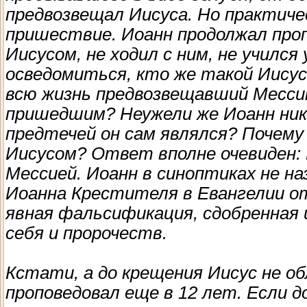
предвозвещал Иисуса. Но практичес
пришествие. Иоанн продолжал проп
Иисусом, не ходил с ним, не учился 
осведомиться, кто же такой Иисус
всю жизнь предвозвещавший Месси
пришедшим? Неужели же Иоанн ник
предтечей он сам являлся? Почему 
Иисусом? Ответ вполне очевиден: 
Мессией. Иоанн в синоптиках не н
Иоанна Крестителя в Евангелии от
явная фальсификация, сдобренная
себя и пророчеств.
Кстати, а до крещения Иисус не об
проповедовал еще в 12 лет. Если 