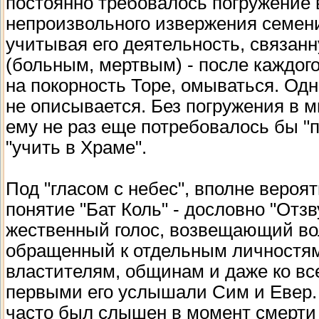
постоянно требовалось погружение в
непроизвольного извержения семени
учитывая его деятельность, связан
(больным, мертвым) - после каждого
на покорность Торе, омываться. Одн
не описывается. Без погружения в м
ему не раз еще потребовалось бы "
"учить в Храме".
Под "гласом с небес", вполне вероя
понятие "Бат Коль" - дословно "Отзв
жественный голос, возвещающий во
обращенный к отдельным личностям
властителям, общинам и даже ко все
первыми его услышали Сим и Евер. 
часто был слышен в момент смерти 