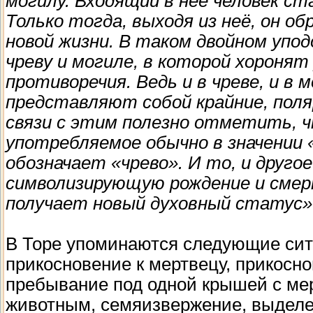
могилу. Входящий в неё человек ст
Только тогда, выходя из неё, он о
новой жизни. В таком двойном уп
чреву и могиле, в которой хороня
противоречия. Ведь и в чреве, и в 
представляют собой крайние, поля
связи с этим полезно отметить, ч
употребляемое обычно в значении 
обозначает «чрево». И то, и друго
символизирующую рождение и смерт
получает новый духовный статус»
В Торе упоминаются следующие ситу
прикосновение к мертвецу, прикоснов
пребывание под одной крышей с ме
животным, семяизвержение, выделе