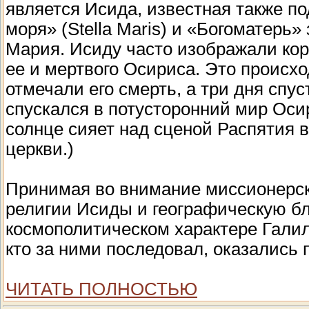
является Исида, известная также п
моря» (Stella Maris) и «Богоматерь»
Мария. Исиду часто изображали ко
ее и мертвого Осириса. Это происхо
отмечали его смерть, а три дня спу
спускался в потусторонний мир Оси
солнце сияет над сценой Распятия 
церкви.)
Принимая во внимание миссионерск
религии Исиды и географическую бли
космополитическом характере Галиле
кто за ними последовал, оказались 
ЧИТАТЬ ПОЛНОСТЬЮ