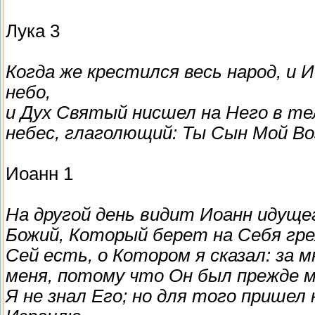
Лука 3
Когда же крестился весь народ, и 
небо,
и Дух Святый нисшел на Него в тел
небес, глаголющий: Ты Сын Мой Во
Иоанн 1
На другой день видит Иоанн идущег
Божий, Который берет на Себя гре
Сей есть, о Котором я сказал: за
меня, потому что Он был прежде м
Я не знал Его; но для того пришел