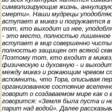
символизирующие жизнь, аннулиру
смерти». Наши мудрецы уподобляю
вступает в миквэ и погружается в 
тот, кто выходит из нее, уподобл
- это место, полностью лишенное
вступает в мир совершенно чистым
полностью защищен от всякой сквер
Поэтому тот, кто входит в миквэ, 
физическую и духовную - и выходи
между миквэ и рожающим чревом с
вспомнить, что Тора, описывая пе
организованное состояние вселенн
говорит о создаваемом мире как о в
говорится: «Земля была пуста и не 
парит над водой». Далее рассказыв