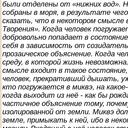
были отделены от «нижних вод». Н
собраны в моря, в результате чег
сказать, что в некотором смысле 
Творения». Когда человек погружает
добровольно попадает в состояние
себя в зависимость от созидатель
прозаическое объяснение. Когда че
среду, в которой жизнь невозможна
смысле входит в такое состояние, 
человек, прекративший дышать, уж
кто погружается в миквэ, на како
когда выходит из неё - как бы рож
частичное объяснение тому, почем
изолированной от земли. Миквэ до
земле, примыкать к ней, ибо в не