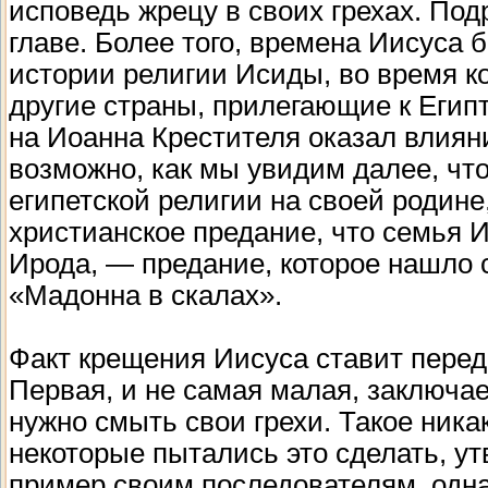
исповедь жрецу в своих грехах. По
главе. Более того, времена Иисуса
истории религии Исиды, во время 
другие страны, прилегающие к Египт
на Иоанна Крестителя оказал влиян
возможно, как мы увидим далее, чт
египетской религии на своей родине
христианское предание, что семья 
Ирода, — предание, которое нашло 
«Мадонна в скалах».
Факт крещения Иисуса ставит перед
Первая, и не самая малая, заключае
нужно смыть свои грехи. Такое ника
некоторые пытались это сделать, ут
пример своим последователям, однак