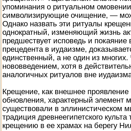
упоминания о ритуальном омовении
символизирующие очищение, — можн
Однако назвать эти ритуалы крещен
однократный, изменяющий жизнь ак
предшествует исповедь и покаяние в 
прецедента в иудаизме, доказывае
единственный, а не один из многих. 
нововведением, хотя в действитель
аналогичных ритуалов вне иудаизма
Крещение, как внешнее проявление 
обновления, характерный элемент мн
существовали в эллинистическом ми
традиция древнеегипетского культа 
крещению в ее храмах на берегу Ни