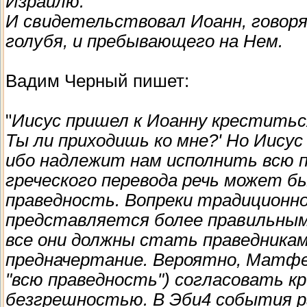
Израилю.
И свидетельствовал Иоанн, говоря: 
голубя, и пребывающего на Нем.
Вадим Черный пишет:
"
Иисус пришел к Иоанну креститься
Ты ли приходишь ко мне?' Но Иисус
ибо надлежит нам исполнить всю п
греческого перевода речь может 
праведность. Вопреки традиционн
представляется более правильным
все они должны стать праведникам
предначертание. Вероятно, Матфе
"всю праведность") согласовать кр
безгрешностью. В Эби4 события р