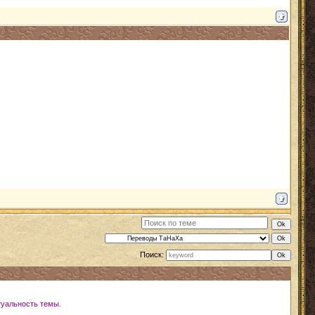
Поиск:
туальность темы.