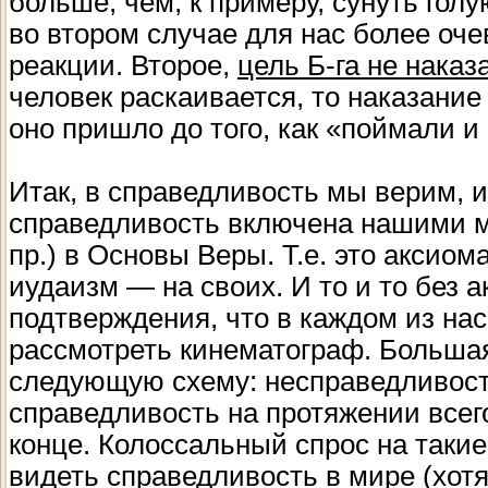
больше, чем, к примеру, сунуть гол
во втором случае для нас более оч
реакции. Второе,
цель Б-га не наказ
человек раскаивается, то наказание
оно пришло до того, как «поймали и
Итак, в справедливость мы верим, и
справедливость включена нашими м
пр.) в Основы Веры. Т.е. это аксиом
иудаизм — на своих. И то и то без 
подтверждения, что в каждом из нас
рассмотреть кинематограф. Большая 
следующую схему: несправедливост
справедливость на протяжении все
конце. Колоссальный спрос на таки
видеть справедливость в мире (хотя