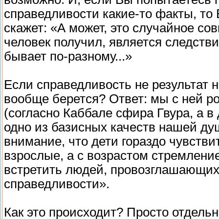
справедливости какие-то факты, то 
скажет: «А может, это случайное сов
человек получил, является следстви
бывает по-разному...»
Если справедливость не результат н
вообще берется? Ответ: мы с ней р
(согласно Каббале сфира Гвура, а в
одно из базисных качеств нашей душ
внимание, что дети гораздо чувстви
взрослые, а с возрастом стремлени
встретить людей, провозглашающих,
справедливости».
Как это происходит? Просто отдель