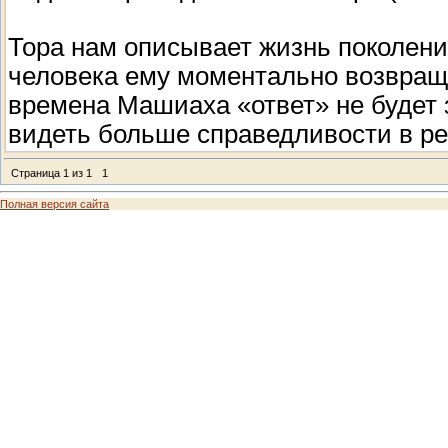
Тора нам описывает жизнь поколени
человека ему моментально возвраща
времена Машиаха «ответ» не будет 
видеть больше справедливости в ре
Страница
1
из
1
1
Полная версия сайта