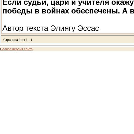
Если судьи, цари и учителя окаж
победы в войнах обеспечены. А 
Автор текста Элиягу Эссас
Страница
1
из
1
1
Полная версия сайта