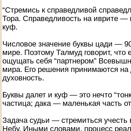
“Стремись к справедливой справедлив
Тора. Справедливость на иврите — ц
куф.
Числовое значение буквы цади — 90
мире. Поэтому Талмуд говорит, что
ощущать себя “партнером” Всевышн
мира. Его решения принимаются на
духовность.
Буквы далет и куф — это нечто “тон
частица; дака — маленькая часть от
Задача судьи — стремиться учесть в
Небу. Иными словами, процесс реал