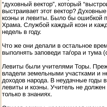
“духовный вектор”, который “выстро
выстраивает этот вектор? Духовные
коэны и левиты. Было бы ошибкой п
Храма. Службой каждый коэн и каж
недель в году.
Что же они делали в остальное вре
выполнять заповеди таѓора и тума (с
Левиты были учителями Торы. Прежде
владели земельными участками и не
доходов народа. В неудачные годы 
левиты и коэны. Учитель не должен
только в знаниях.