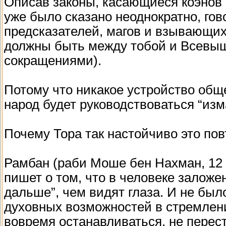
Описав законы, касающиеся коэнов и
уже было сказано неоднократно, гов
предсказателей, магов и взывающих
должны быть между тобой и Всевышни
сокращениями).
Потому что никакое устройство обще
народ будет руководствоваться “изм
Почему Тора так настойчиво это пов
Рамбан (раби Моше бен Нахман, 12 в
пишет о том, что в человеке заложе
дальше”, чем видят глаза. И не был
духовных возможностей в стремлени
вовремя останавливаться, не перес