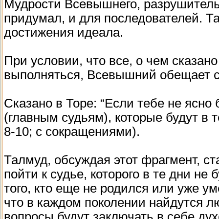
Мудрости Всевышнего, разрушительн
придумал, и для последователей. Т
достижения идеала.
При условии, что все, о чем сказан
выполняться, Всевышний обещает с
Сказано в Торе: “Если тебе не ясно 
(главным судьям), которые будут в те 
8-10; с сокращениями).
Талмуд, обсуждая этот фрагмент, с
пойти к судье, которого в те дни не
того, кто еще не родился или уже у
что в каждом поколении найдутся л
вопросы будут заключать в себе ду