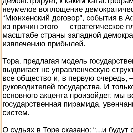
демонстрирует, к каким катастрофам
неумелое воплощение демократичес
“Мюнхенский договор”, события в Аф
из причин этого — стратегическое 
масштабе страны западной демократ
извлечению прибылей.
Тора, предлагая модель государстве
выдвигает не управленческую струк
все общество и, в первую очередь, 
руководителей государства. И тольк
основного акцента произойдет, мы в
государственная пирамида, увенчан
систем.
О судьях в Торе сказано: “...и буду