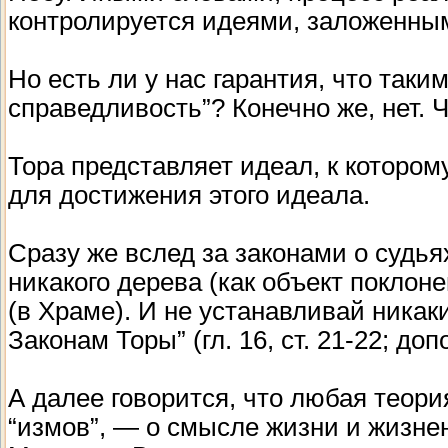
контролируется идеями, заложенным
Но есть ли у нас гарантия, что таки
справедливость”? Конечно же, нет.
Тора представляет идеал, к котором
для достижения этого идеала.
Сразу же вслед за законами о судья
никакого дерева (как объект поклон
(в Храме). И не устанавливай никак
Законам Торы” (гл. 16, ст. 21-22; 
А далее говорится, что любая теор
“измов”, — о смысле жизни и жизнен