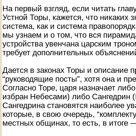
На первый взгляд, если читать главу
Устной Торы, кажется, что никаких 
система, как и система правопорядк
мы узнаем и о том, что вся пирами
устройства увенчана царским троном
требует дополнительных объяснени
Дается в законах Торы и описание 
“руководящие посты”, хотя она и пр
Согласно Торе, царя назначает либо 
избран Небесами) либо Сангедрин 
Сангедрина становятся наиболее у
которые, в свою очередь, “комплек
местных общинах, то есть, в итоге —