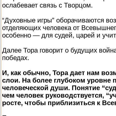
ослабевает связь с Творцом.
“Духовные игры” оборачиваются воз
отделяющих человека от Всевышнего.
особенно — для судей, царей и учи
Далее Тора говорит о будущих войн
победах.
И, как обычно, Тора дает нам во
слои. На более глубоком уровне 
человеческой души. Понятие “суд
чем человек руководствуется, “у
росте, чтобы приблизиться к Вс