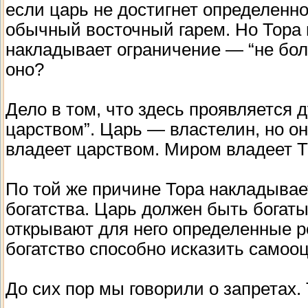
если царь не достигнет определенно
обычный восточный гарем. Но Тора г
накладывает ограничение — “не бо
оно?
Дело в том, что здесь проявляется
царством”. Царь — властелин, но он
владеет царством. Миром владеет Т
По той же причине Тора накладывае
богатства. Царь должен быть богаты
открывают для него определенные 
богатство способно исказить самооце
До сих пор мы говорили о запретах.