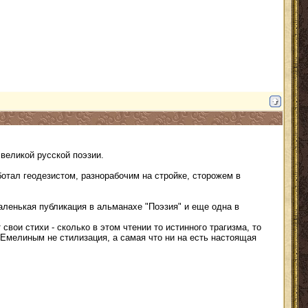
великой русской поэзии.
ботал геодезистом, разнорабочим на стройке, сторожeм в
аленькая публикация в альманахе "Поэзия" и еще одна в
свои стихи - сколько в этом чтении то истинного трагизма, то
 Емелиным не стилизация, а самая что ни на есть настоящая