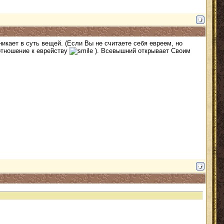
икает в суть вещей. (Если Вы не считаете себя евреем, но
 отношение к еврейству
). Всевышний открывает Своим