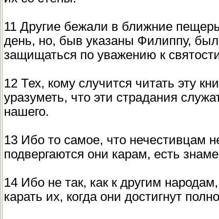
11 Другие бежали в ближние пещер
день, но, быв указаны Филиппу, бы
защищаться по уважению к святости
12 Тех, кому случится читать эту кн
уразуметь, что эти страдания служа
нашего.
13 Ибо то самое, что нечестивцам н
подвергаются они карам, есть знаме
14 Ибо не так, как к другим народа
карать их, когда они достигнут полно