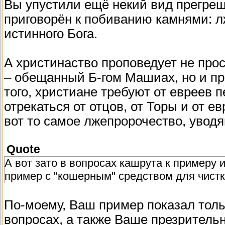
Вы упустили ещё некий вид прегреш
приговорён к побиванию камнями: л
истинного Бога.
А христинаство проповедует не прос
– обещанный Б-гом Машиах, но и пр
того, христиане требуют от евреев 
отрекаться от отцов, от Торы и от ев
вот то самое лжепророчество, уводя
Quote
А вот зато в вопросах кашрута к примеру
пример с "кошерным" средством для чистк
По-моему, Ваш пример показал толь
вопросах, а также Ваше презрител