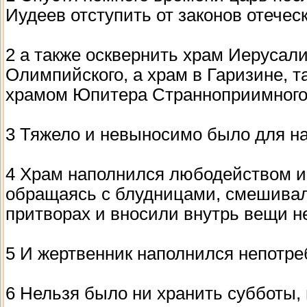
Иудеев отступить от законов отечес
2 а также осквернить храм Иерусал
Олимпийского, а храм в Гаризине, т
храмом Юпитера Странноприимного
3 Тяжело и невыносимо было для н
4 Храм наполнился любодейством и 
обращаясь с блудницами, смешива
притворах и вносили внутрь вещи н
5 И жертвенник наполнился непотр
6 Нельзя было ни хранить субботы, 