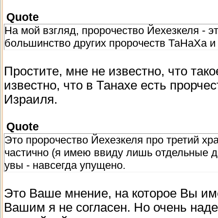
Quote
На мой взгляд, пророчество Йехезкеля - 
большинство других пророчеств ТаНаХа и
Простите, мне не известно, что так
известно, что в Танахе есть прорче
Израиля.
Quote
Это пророчество Йехезкеля про третий хра
частично (я имею ввиду лишь отдельные д
увы - навсегда упущено.
Это Ваше мнение, на которое Вы име
Вашим я не согласен. Но очень наде