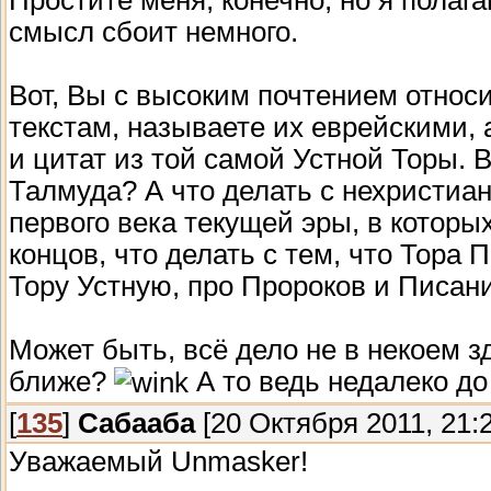
смысл сбоит немного.
Вот, Вы с высоким почтением относ
текстам, называете их еврейскими, 
и цитат из той самой Устной Торы. 
Талмуда? А что делать с нехристиа
первого века текущей эры, в которы
концов, что делать с тем, что Тора
Тору Устную, про Пророков и Писан
Может быть, всё дело не в некоем з
ближе?
А то ведь недалеко до 
[
135
]
Сабааба
[20 Октября 2011, 21:2
Уважаемый Unmasker!