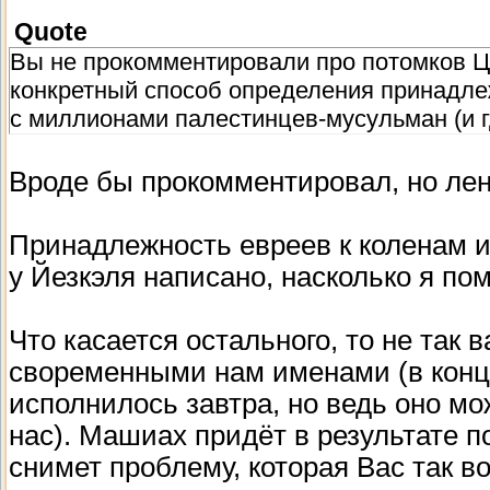
Quote
Вы не прокомментировали про потомков Ца
конкретный способ определения принадлежн
с миллионами палестинцев-мусульман (и гд
Вроде бы прокомментировал, но лен
Принадлежность евреев к коленам 
у Йезкэля написано, насколько я по
Что касается остального, то не так 
своременными нам именами (в конце
исполнилось завтра, но ведь оно м
нас). Машиах придёт в результате 
снимет проблему, которая Вас так во