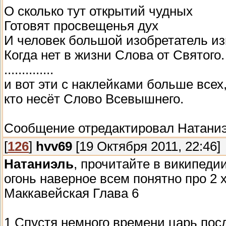
О сколько тут открытий чудных
Готовят просвещенья дух
И человек большой изобретатель и
Когда нет в жизни Слова от Святого.
..............
и вот эти с наклейками больше всех,
кто несёт Слово Всевышнего.
Сообщение отредактировал
Натани
[
126
]
hvv69
[19 Октября 2011, 22:46]
Натаниэль
, прочитайте в википеди
огонь наверное всем понятно про 2 хра
Маккавейская Глава 6
1 Спустя немного времени царь пос