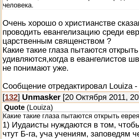
человека.
Очень хорошо о христианстве сказ
проводить евангелизацию среди ев
царственным священством ?
Какие такие глаза пытаются открыть
удивляются,когда в евангелистов ш
не понимают уже.
Сообщение отредактировал
Louiza
[
132
]
Unmasker
[20 Октября 2011, 20
Quote
(
Louiza
)
Какие такие глаза пытаются открыть еврея
1) Иудаисты нуждаются в том, чтобы
чтут Б-га, уча учениям, заповедям ч