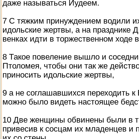
даже называться Иудеем.
7 С тяжким принуждением водили и
идольские жертвы, а на празднике
венках идти в торжественном ходе в
8 Такое повеление вышло и соседн
Птоломея, чтобы они так же действ
приносить идольские жертвы,
9 а не соглашавшихся переходить к
можно было видеть настоящее бедс
10 Две женщины обвинены были в том
привесив к сосцам их младенцев и п
их со стены.